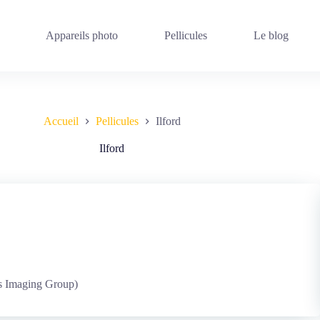
Appareils photo
Pellicules
Le blog
Accueil
Pellicules
Ilford
Ilford
s Imaging Group)