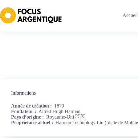
Passer
au
contenu
Accueil
Informations
Année de création :
1879
Fondateur :
Alfred Hugh Harman
Pays d’origine :
Royaume-Uni 🇬🇧
Propriétaire actuel :
Harman Technology Ltd (filiale de Mobiu