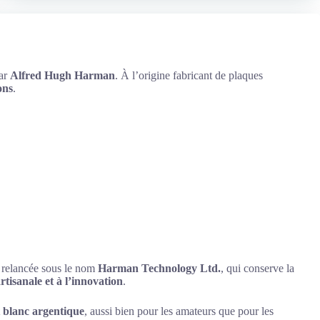
par
Alfred Hugh Harman
. À l’origine fabricant de plaques
ons
.
et relancée sous le nom
Harman Technology Ltd.
, qui conserve la
artisanale et à l’innovation
.
t blanc argentique
, aussi bien pour les amateurs que pour les