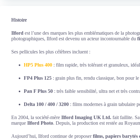
Histoire
Ilford
est l’une des marques les plus emblématiques de la photog
photographiques, Ilford est devenu un acteur incontournable du
f
Ses pellicules les plus célèbres incluent :
HP5 Plus 400
: film rapide, très tolérant et granuleux, idé
FP4 Plus 125
: grain plus fin, rendu classique, bon pour le
Pan F Plus 50
: très faible sensibilité, ultra net et très contr
Delta 100 / 400 / 3200
: films modernes à grain tabulaire p
En 2004, la société-mère
Ilford Imaging UK Ltd.
fait faillite. 
marque
Ilford Photo
. Depuis, la production est restée au Roya
Aujourd’hui, Ilford continue de proposer
films, papiers barytés