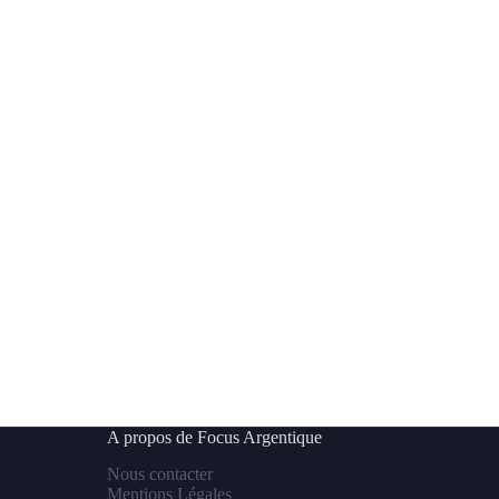
A propos de Focus Argentique
Nous contacter
Mentions Légales